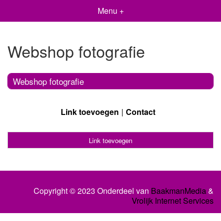
Menu +
Webshop fotografie
Webshop fotografie
Link toevoegen
Contact
Link toevoegen
Copyright © 2023 Onderdeel van
BaakmanMedia
&
Vrolijk Internet Services